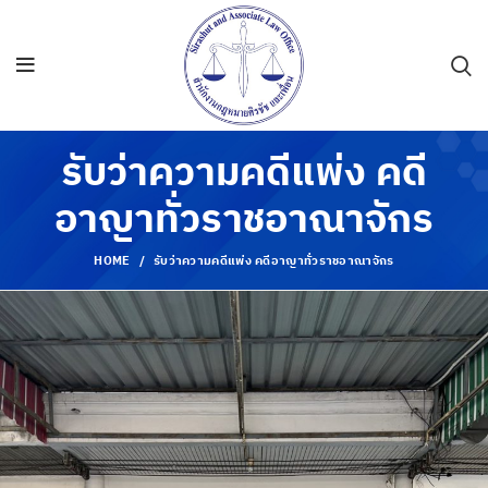
รับว่าความคดีแพ่ง คดี
อาญาทั่วราชอาณาจักร
HOME
รับว่าความคดีแพ่ง คดีอาญาทั่วราชอาณาจักร