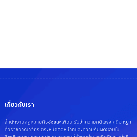
เกี่ยวกับเรา
สำนักงานกฎหมายศิรชัชและเพื่อน รับว่าความคดีแพ่ง คดีอาญา
ทั่วราชอาณาจักร ตระหนักต่อหน้าที่และความรับผิดชอบใน