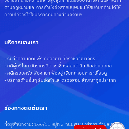
วิชาชีพทนายความอย่างสูงสุดภายใต้ขอบอำนาจสิทธิและหน้าที่
ตามกฎหมายและการคำนึงถึงสิทธิมนุษยชนให้สมกับที่ท่านได้ให้
ความไว้วางใจใช้บริการกับทางสำนักงานฯ
บริการของเรา
Phone
-
รับว่าความคดีแพ่ง คดีอาญา ทั่วราชอาณาจักร
-
คดีผู้บริโภค บัตรเครดิต เช่าซื้อรถยนต์ สินเชื่อส่วนบุคคล
Line
-
คดีครอบครัว ฟ้องหย่า ฟ้องชู้ เรียกค่าอุปการะเลี้ยงดู
-
บริการด้านอื่นๆ รับจัดทำและตรวจสอบ สัญญาทุกประเภท
อีเมล
Google Map
ช่องทางติดต่อเรา
ที่อยู่สำนักงาน: 166/11 หมู่ที่ 3 ถนนพระยาสัจจา ตำบลเสม็ด