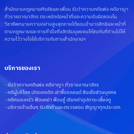
สำนักงานกฎหมายศิรชัชและเพื่อน รับว่าความคดีแพ่ง คดีอาญา
ทั่วราชอาณาจักร ตระหนักต่อหน้าที่และความรับผิดชอบใน
วิชาชีพทนายความอย่างสูงสุดภายใต้ขอบอำนาจสิทธิและหน้าที่
ตามกฎหมายและการคำนึงถึงสิทธิมนุษยชนให้สมกับที่ท่านได้ให้
ความไว้วางใจใช้บริการกับทางสำนักงานฯ
บริการของเรา
-
รับว่าความคดีแพ่ง คดีอาญา ทั่วราชอาณาจักร
-
คดีผู้บริโภค บัตรเครดิต เช่าซื้อรถยนต์ สินเชื่อส่วนบุคคล
-
คดีครอบครัว ฟ้องหย่า ฟ้องชู้ เรียกค่าอุปการะเลี้ยงดู
-
บริการด้านอื่นๆ รับจัดทำและตรวจสอบ สัญญาทุกประเภท