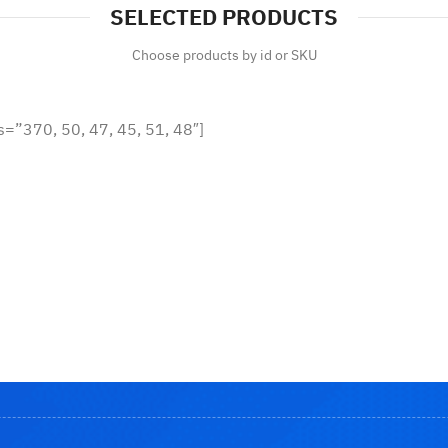
SELECTED PRODUCTS
Choose products by id or SKU
s=”370, 50, 47, 45, 51, 48″]