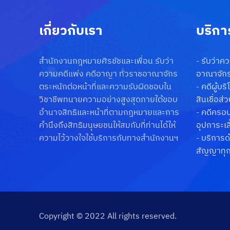
เกี่ยวกับเรา
บริกา
สำนักงานกฎหมายศิรชัชและเพื่อน รับว่า
-
รับว่าค
ความคดีแพ่ง คดีอาญา ทั่วราชอาณาจักร
อาณาจัก
ตระหนักต่อหน้าที่และความรับผิดชอบใน
-
คดีผู้บร
วิชาชีพทนายความอย่างสูงสุดภายใต้ขอบ
สินเชื่อส่
อำนาจสิทธิและหน้าที่ตามกฎหมายและการ
-
คดีครอบค
คำนึงถึงสิทธิมนุษยชนให้สมกับที่ท่านได้ให้
อุปการะเลี
ความไว้วางใจใช้บริการกับทางสำนักงานฯ
-
บริการด
สัญญาทุ
Copyright © 2022 All rights reserved.
USEFUL LINKS