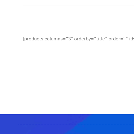
[products columns=”3″ orderby=”title” order=”” id