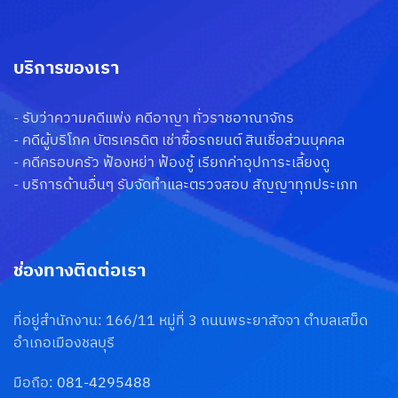
บริการของเรา
-
รับว่าความคดีแพ่ง คดีอาญา ทั่วราชอาณาจักร
-
คดีผู้บริโภค บัตรเครดิต เช่าซื้อรถยนต์ สินเชื่อส่วนบุคคล
-
คดีครอบครัว ฟ้องหย่า ฟ้องชู้ เรียกค่าอุปการะเลี้ยงดู
-
บริการด้านอื่นๆ รับจัดทำและตรวจสอบ สัญญาทุกประเภท
ช่องทางติดต่อเรา
ที่อยู่สำนักงาน: 166/11 หมู่ที่ 3 ถนนพระยาสัจจา ตำบลเสม็ด
อำเภอเมืองชลบุรี
มือถือ:
081-4295488