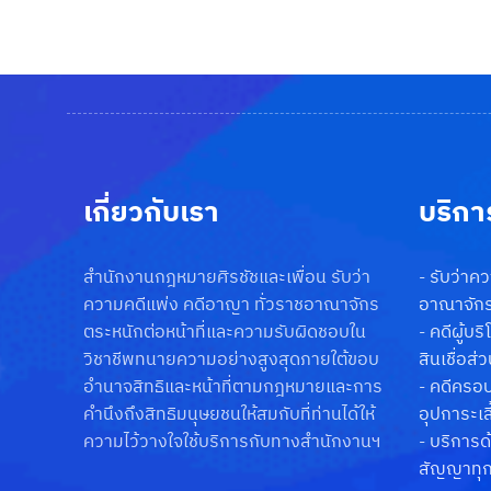
เกี่ยวกับเรา
บริกา
สำนักงานกฎหมายศิรชัชและเพื่อน รับว่า
-
รับว่าค
ความคดีแพ่ง คดีอาญา ทั่วราชอาณาจักร
อาณาจัก
ตระหนักต่อหน้าที่และความรับผิดชอบใน
-
คดีผู้บร
วิชาชีพทนายความอย่างสูงสุดภายใต้ขอบ
สินเชื่อส่
อำนาจสิทธิและหน้าที่ตามกฎหมายและการ
-
คดีครอบค
คำนึงถึงสิทธิมนุษยชนให้สมกับที่ท่านได้ให้
อุปการะเลี
ความไว้วางใจใช้บริการกับทางสำนักงานฯ
-
บริการด
สัญญาทุ